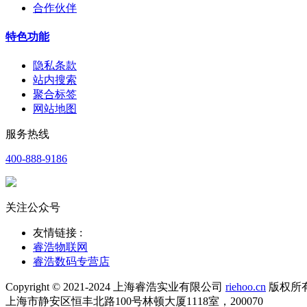
合作伙伴
特色功能
隐私条款
站内搜索
聚合标签
网站地图
服务热线
400-888-9186
关注公众号
友情链接 :
睿浩物联网
睿浩数码专营店
Copyright © 2021-2024 上海睿浩实业有限公司
riehoo.cn
版权所
上海市静安区恒丰北路100号林顿大厦1118室，200070