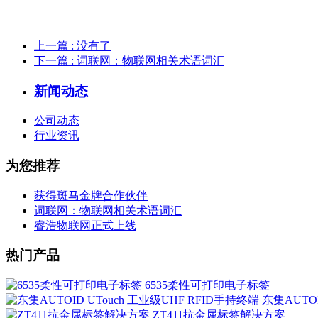
上一篇
: 没有了
下一篇
: 词联网：物联网相关术语词汇
新闻动态
公司动态
行业资讯
为您推荐
获得斑马金牌合作伙伴
词联网：物联网相关术语词汇
睿浩物联网正式上线
热门产品
6535柔性可打印电子标签
东集AUTOI
ZT411抗金属标签解决方案