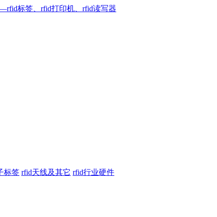
电子标签
rfid天线及其它
rfid行业硬件