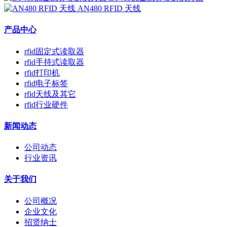
AN480 RFID 天线
产品中心
rfid固定式读取器
rfid手持式读取器
rfid打印机
rfid电子标签
rfid天线及其它
rfid行业硬件
新闻动态
公司动态
行业资讯
关于我们
公司概况
企业文化
招贤纳士