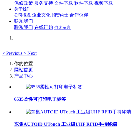
保修政策
服务支持
文件下载
软件下载
视频下载
关于我们
企业文化
合作伙伴
公司概况
招贤纳士
联系我们
联系我们
在线订购
咨询留言
<
Previous
>
Next
你的位置
网站首页
产品中心
6535柔性可打印电子标签
东集AUTOID UTouch 工业级UHF RFID手持终端