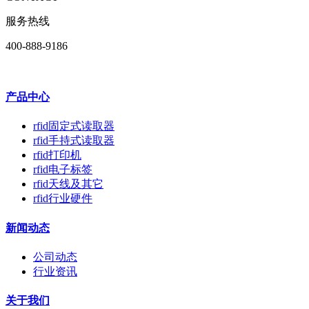
服务热线
400-888-9186
产品中心
rfid固定式读取器
rfid手持式读取器
rfid打印机
rfid电子标签
rfid天线及其它
rfid行业硬件
新闻动态
公司动态
行业资讯
关于我们