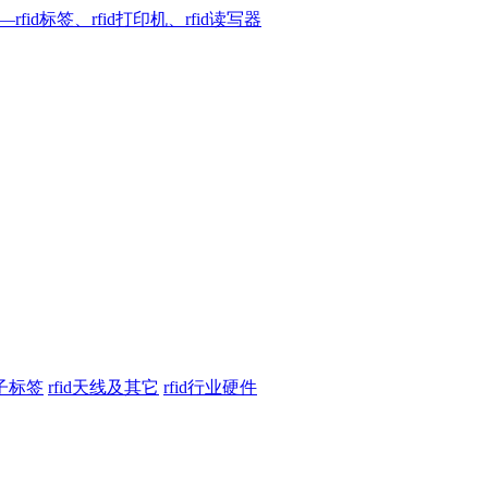
电子标签
rfid天线及其它
rfid行业硬件