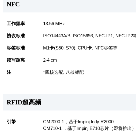
NFC
工作频率
13.56 MHz
协议标准
ISO14443A/B, ISO15693, NFC-IP1, NFC-IP2
标签标准
M1卡(S50, S70), CPU卡, NFC标签等
读写距离
2-4 cm
注
*四核选配, 八核标配
RFID超高频
引擎
CM2000-1，基于Impinj Indy R2000
CM710-1 ，基于Impinj E710芯片（即将推出