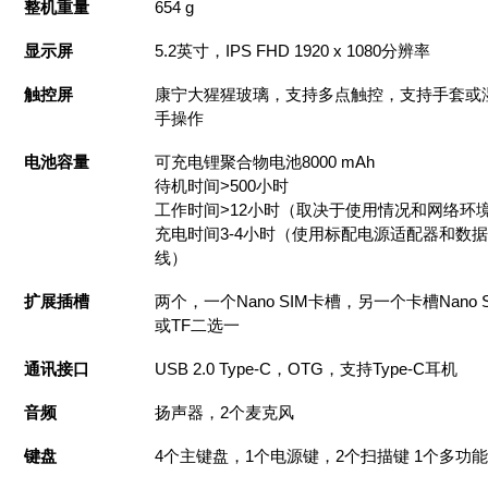
整机重量
654 g
显示屏
5.2英寸，IPS FHD 1920 x 1080分辨率
触控屏
康宁大猩猩玻璃，支持多点触控，支持手套或
手操作
电池容量
可充电锂聚合物电池8000 mAh
待机时间>500小时
工作时间>12小时（取决于使用情况和网络环
充电时间3-4小时（使用标配电源适配器和数据
线）
扩展插槽
两个，一个Nano SIM卡槽，另一个卡槽Nano S
或TF二选一
通讯接口
USB 2.0 Type-C，OTG，支持Type-C耳机
音频
扬声器，2个麦克风
键盘
4个主键盘，1个电源键，2个扫描键 1个多功