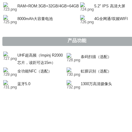
RAM+ROM:3GB+32GB/4GB+64GB
5.2" IPS 高清大屏
8000mAh大容量电池
4G全网通/双频WIFI
产品功能
UHF超高频（Impinj R2000
条码扫描（选配）
芯片，读距可达15m）
全功能NFC（选配）
虹膜识别（选配）
蓝牙5.0
1300万高清摄像头