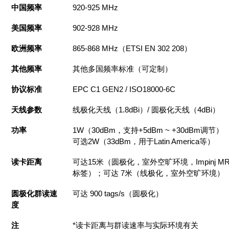
中国频率
920-925 MHz
美国频率
902-928 MHz
欧洲频率
865-868 MHz（ETSI EN 302 208）
其他频率
其他多国频率标准（可定制）
协议标准
EPC C1 GEN2 / ISO18000-6C
天线参数
线极化天线（1.8dBi）/ 圆极化天线（4dBi）
功率
1W（30dBm，支持+5dBm ~ +30dBm调节）
可选2W（33dBm，用于Latin America等）
读卡距离
可达15米（圆极化，室外空旷环境，Impinj MR
标签）；可达 7米（线极化，室外空旷环境）
圆极化群读速
可达 900 tags/s（圆极化）
度
注
*读卡距离与群读速率与实际环境有关